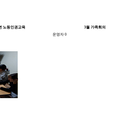
년 노동인권교육
3월 가족회의
운영자
0