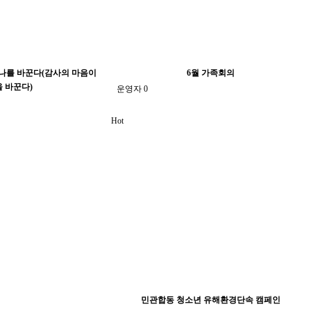
 나를 바꾼다(감사의 마음이
6월 가족회의
을 바꾼다)
운영자
0
Hot
민관합동 청소년 유해환경단속 캠페인