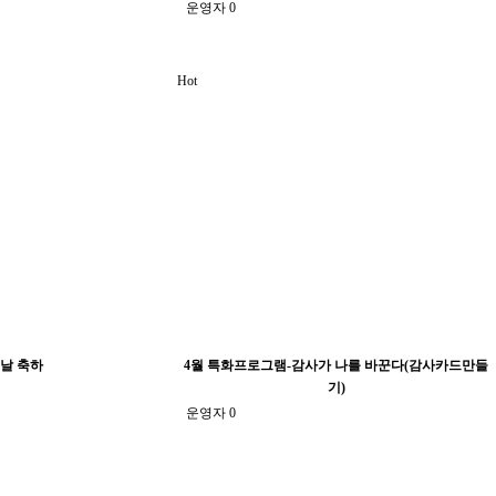
운영자
0
Hot
 날 축하
4월 특화프로그램-감사가 나를 바꾼다(감사카드만들
기)
운영자
0