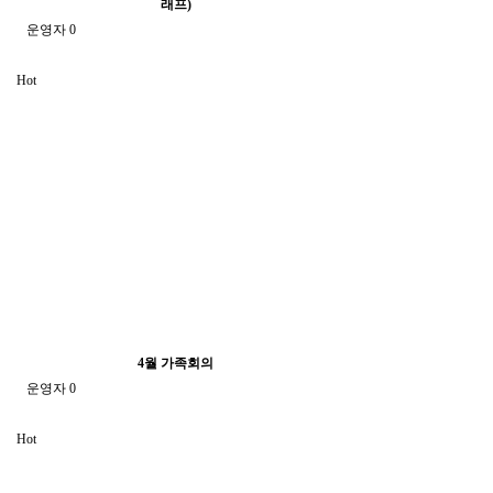
래프)
운영자
0
Hot
4월 가족회의
운영자
0
Hot