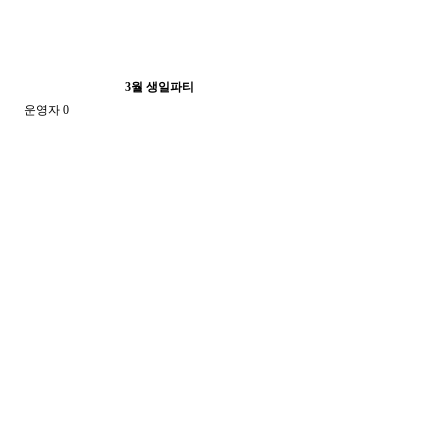
3월 생일파티
운영자
0