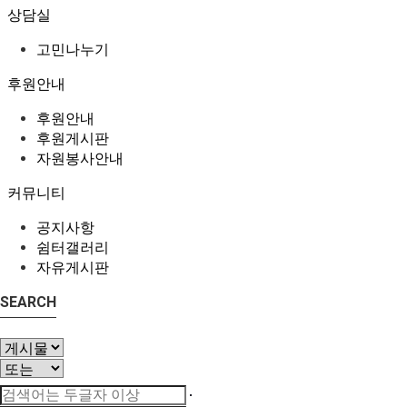
상담실
고민나누기
후원안내
후원안내
후원게시판
자원봉사안내
커뮤니티
공지사항
쉼터갤러리
자유게시판
SEARCH