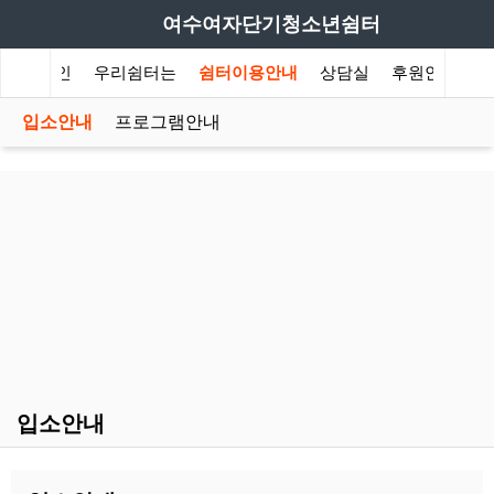
여수여자단기청소년쉼터
메인
우리쉼터는
쉼터이용안내
상담실
후원안내
입소안내
프로그램안내
입소안내