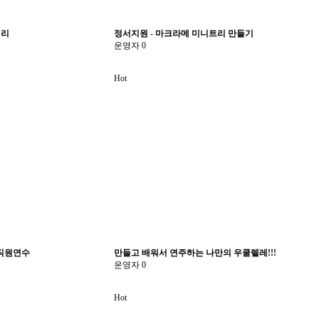
심리
정서지원 - 마크라메 미니트리 만들기
운영자
0
Hot
전직원연수
만들고 배워서 연주하는 나만의 우쿨렐레!!!
운영자
0
Hot