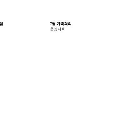
엄
7월 가족회의
운영자
0