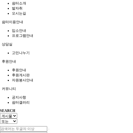
쉼터소개
발자취
오시는길
쉼터이용안내
입소안내
프로그램안내
상담실
고민나누기
후원안내
후원안내
후원게시판
자원봉사안내
커뮤니티
공지사항
쉼터갤러리
SEARCH